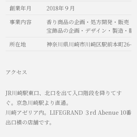
創業年月
2018年９月
事業内容
香り商品の企画・処方開発・販売
宝飾品の企画・デザイン・製造・販
所在地
神奈川県川崎市川崎区駅前本町26-2 店舗番
アクセス
JR川崎駅東口、北口を出て入口階段を降りてす
ぐ。京急川崎駅より直通。
川崎アゼリア内。LIFEGRAND ３rd Abenue 10番
出口横の店舗です。